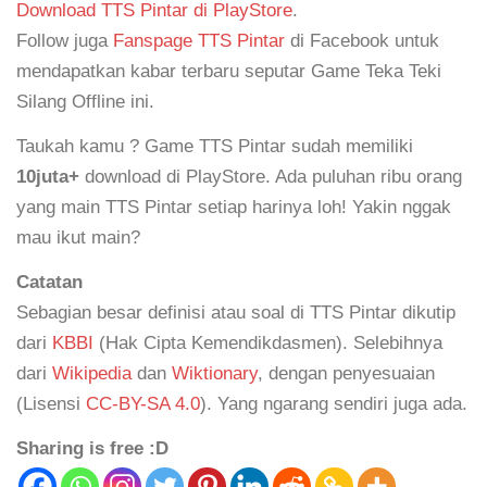
Download TTS Pintar di PlayStore
.
Follow juga
Fanspage TTS Pintar
di Facebook untuk
mendapatkan kabar terbaru seputar Game Teka Teki
Silang Offline ini.
Taukah kamu ? Game TTS Pintar sudah memiliki
10juta+
download di PlayStore. Ada puluhan ribu orang
yang main TTS Pintar setiap harinya loh! Yakin nggak
mau ikut main?
Catatan
Sebagian besar definisi atau soal di TTS Pintar dikutip
dari
KBBI
(Hak Cipta Kemendikdasmen). Selebihnya
dari
Wikipedia
dan
Wiktionary
, dengan penyesuaian
(Lisensi
CC-BY-SA 4.0
). Yang ngarang sendiri juga ada.
Sharing is free :D