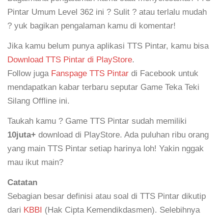
Pintar Umum Level 362 ini ? Sulit ? atau terlalu mudah
? yuk bagikan pengalaman kamu di komentar!
Jika kamu belum punya aplikasi TTS Pintar, kamu bisa
Download TTS Pintar di PlayStore
.
Follow juga
Fanspage TTS Pintar
di Facebook untuk
mendapatkan kabar terbaru seputar Game Teka Teki
Silang Offline ini.
Taukah kamu ? Game TTS Pintar sudah memiliki
10juta+
download di PlayStore. Ada puluhan ribu orang
yang main TTS Pintar setiap harinya loh! Yakin nggak
mau ikut main?
Catatan
Sebagian besar definisi atau soal di TTS Pintar dikutip
dari
KBBI
(Hak Cipta Kemendikdasmen). Selebihnya