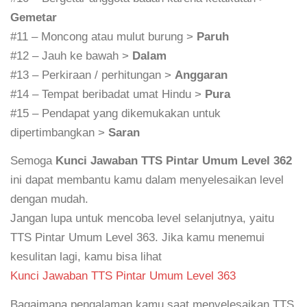
Gemetar
#11 – Moncong atau mulut burung >
Paruh
#12 – Jauh ke bawah >
Dalam
#13 – Perkiraan / perhitungan >
Anggaran
#14 – Tempat beribadat umat Hindu >
Pura
#15 – Pendapat yang dikemukakan untuk
dipertimbangkan >
Saran
Semoga
Kunci Jawaban TTS Pintar Umum Level 362
ini dapat membantu kamu dalam menyelesaikan level
dengan mudah.
Jangan lupa untuk mencoba level selanjutnya, yaitu
TTS Pintar Umum Level 363. Jika kamu menemui
kesulitan lagi, kamu bisa lihat
Kunci Jawaban TTS Pintar Umum Level 363
Bagaimana pengalaman kamu saat menyelesaikan TTS