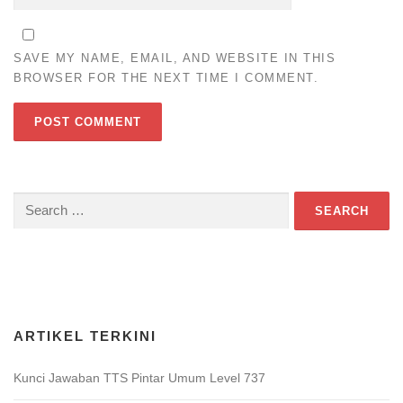
SAVE MY NAME, EMAIL, AND WEBSITE IN THIS
BROWSER FOR THE NEXT TIME I COMMENT.
Search
for:
Download Game TTS Pintar
ARTIKEL TERKINI
Kunci Jawaban TTS Pintar Umum Level 737