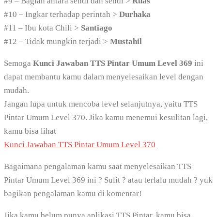
#9 – Bagian antara sendi dan sendi >
Ruas
#10 – Ingkar terhadap perintah >
Durhaka
#11 – Ibu kota Chili >
Santiago
#12 – Tidak mungkin terjadi >
Mustahil
Semoga
Kunci Jawaban TTS Pintar Umum Level 369
ini
dapat membantu kamu dalam menyelesaikan level dengan
mudah.
Jangan lupa untuk mencoba level selanjutnya, yaitu TTS
Pintar Umum Level 370. Jika kamu menemui kesulitan lagi,
kamu bisa lihat
Kunci Jawaban TTS Pintar Umum Level 370
Bagaimana pengalaman kamu saat menyelesaikan TTS
Pintar Umum Level 369 ini ? Sulit ? atau terlalu mudah ? yuk
bagikan pengalaman kamu di komentar!
Jika kamu belum punya aplikasi TTS Pintar, kamu bisa