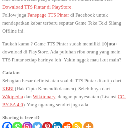
Download TTS Pintar di PlayStore
.
Follow juga
Fanspage TTS Pintar
di Facebook untuk
mendapatkan kabar terbaru seputar Game Teka Teki Silang
Offline ini.
Taukah kamu ? Game TTS Pintar sudah memiliki
10juta+
download di PlayStore. Ada puluhan ribu orang yang main
TTS Pintar setiap harinya loh! Yakin nggak mau ikut main?
Catatan
Sebagian besar definisi atau soal di TTS Pintar dikutip dari
KBBI
(Hak Cipta Kemendikdasmen). Selebihnya dari
Wikipedia
dan
Wiktionary
, dengan penyesuaian (Lisensi
CC-
BY-SA 4.0
). Yang ngarang sendiri juga ada.
Sharing is free :D