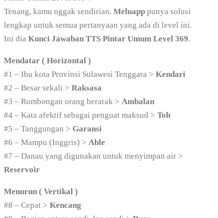
Tenang, kamu nggak sendirian.
Meluapp
punya solusi
lengkap untuk semua pertanyaan yang ada di level ini.
Ini dia
Kunci Jawaban TTS Pintar Umum Level 369
.
Mendatar ( Horizontal )
#1 – Ibu kota Provinsi Sulawesi Tenggara >
Kendari
#2 – Besar sekali >
Raksasa
#3 – Rombongan orang berarak >
Ambalan
#4 – Kata afektif sebagai penguat maksud >
Toh
#5 – Tanggungan >
Garansi
#6 – Mampu (Inggris) >
Able
#7 – Danau yang digunakan untuk menyimpan air >
Reservoir
Menurun ( Vertikal )
#8 – Cepat >
Kencang