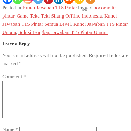
Posted in
Kunci Jawaban TTS Pintar
Tagged
bocoran tts
pintar
,
Game Teka Teki Silang Offline Indonesia
,
Kunci
Jawaban TTS Pintar Semua Level
,
Kunci Jawaban TTS Pintar
Umum
,
Solusi Lengkap Jawaban TTS Pintar Umum
Leave a Reply
Your email address will not be published.
Required fields are
marked
*
Comment
*
Name
*