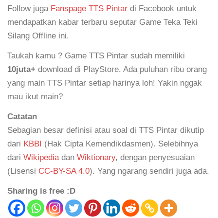
Follow juga
Fanspage TTS Pintar
di Facebook untuk
mendapatkan kabar terbaru seputar Game Teka Teki
Silang Offline ini.
Taukah kamu ? Game TTS Pintar sudah memiliki
10juta+
download di PlayStore. Ada puluhan ribu orang
yang main TTS Pintar setiap harinya loh! Yakin nggak
mau ikut main?
Catatan
Sebagian besar definisi atau soal di TTS Pintar dikutip
dari
KBBI
(Hak Cipta Kemendikdasmen). Selebihnya
dari
Wikipedia
dan
Wiktionary
, dengan penyesuaian
(Lisensi
CC-BY-SA 4.0
). Yang ngarang sendiri juga ada.
Sharing is free :D