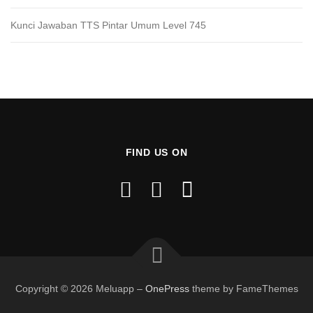
Kunci Jawaban TTS Pintar Umum Level 745
FIND US ON
Copyright © 2026 Meluapp
–
OnePress
theme by FameThemes