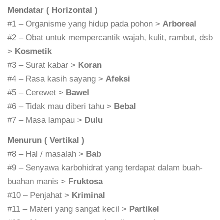
Mendatar ( Horizontal )
#1 – Organisme yang hidup pada pohon >
Arboreal
#2 – Obat untuk mempercantik wajah, kulit, rambut, dsb
>
Kosmetik
#3 – Surat kabar >
Koran
#4 – Rasa kasih sayang >
Afeksi
#5 – Cerewet >
Bawel
#6 – Tidak mau diberi tahu >
Bebal
#7 – Masa lampau >
Dulu
Menurun ( Vertikal )
#8 – Hal / masalah >
Bab
#9 – Senyawa karbohidrat yang terdapat dalam buah-
buahan manis >
Fruktosa
#10 – Penjahat >
Kriminal
#11 – Materi yang sangat kecil >
Partikel