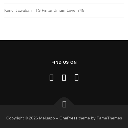
Kunci Jawaban TTS Pintar Umum Level 745
FIND US ON
Copyright © 2026 Meluapp
–
OnePress
theme by FameThemes