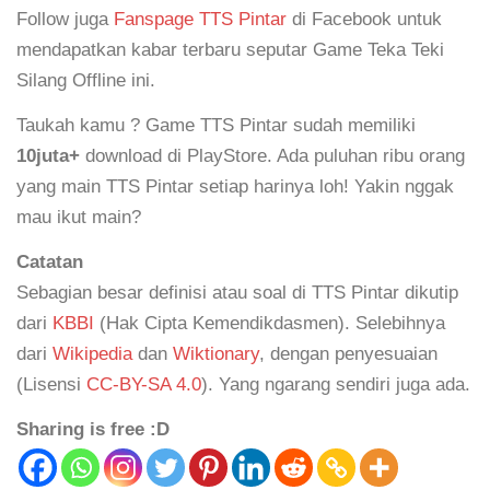
Follow juga
Fanspage TTS Pintar
di Facebook untuk
mendapatkan kabar terbaru seputar Game Teka Teki
Silang Offline ini.
Taukah kamu ? Game TTS Pintar sudah memiliki
10juta+
download di PlayStore. Ada puluhan ribu orang
yang main TTS Pintar setiap harinya loh! Yakin nggak
mau ikut main?
Catatan
Sebagian besar definisi atau soal di TTS Pintar dikutip
dari
KBBI
(Hak Cipta Kemendikdasmen). Selebihnya
dari
Wikipedia
dan
Wiktionary
, dengan penyesuaian
(Lisensi
CC-BY-SA 4.0
). Yang ngarang sendiri juga ada.
Sharing is free :D