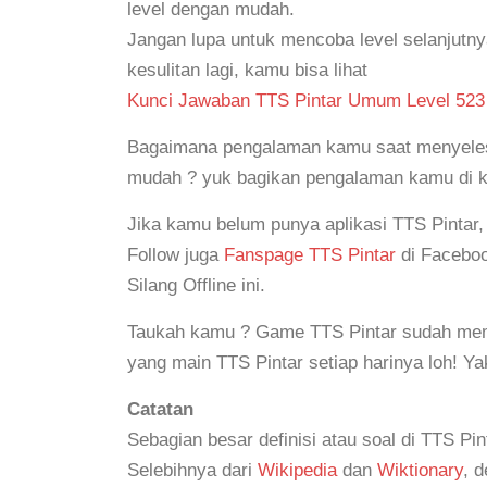
level dengan mudah.
Jangan lupa untuk mencoba level selanjutn
kesulitan lagi, kamu bisa lihat
Kunci Jawaban TTS Pintar Umum Level 523
Bagaimana pengalaman kamu saat menyelesai
mudah ? yuk bagikan pengalaman kamu di 
Jika kamu belum punya aplikasi TTS Pintar
Follow juga
Fanspage TTS Pintar
di Faceboo
Silang Offline ini.
Taukah kamu ? Game TTS Pintar sudah mem
yang main TTS Pintar setiap harinya loh! Y
Catatan
Sebagian besar definisi atau soal di TTS Pin
Selebihnya dari
Wikipedia
dan
Wiktionary
, 