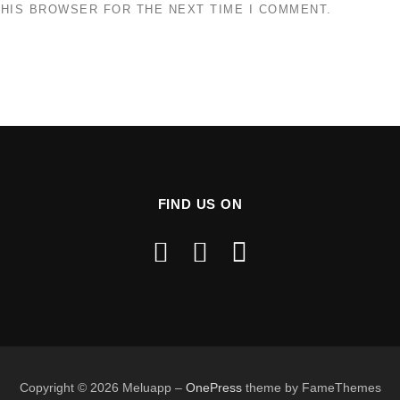
THIS BROWSER FOR THE NEXT TIME I COMMENT.
FIND US ON
Copyright © 2026 Meluapp
–
OnePress
theme by FameThemes