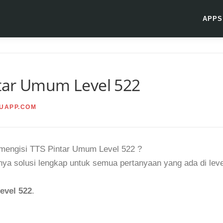
APPS
tar Umum Level 522
UAPP.COM
t mengisi TTS Pintar Umum Level 522 ?
ya solusi lengkap untuk semua pertanyaan yang ada di leve
evel 522
.