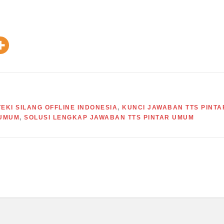
EKI SILANG OFFLINE INDONESIA
,
KUNCI JAWABAN TTS PINTA
 UMUM
,
SOLUSI LENGKAP JAWABAN TTS PINTAR UMUM