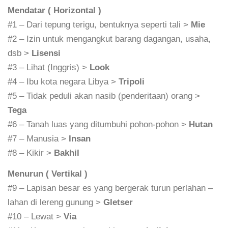
Mendatar ( Horizontal )
#1 – Dari tepung terigu, bentuknya seperti tali >
Mie
#2 – Izin untuk mengangkut barang dagangan, usaha,
dsb >
Lisensi
#3 – Lihat (Inggris) >
Look
#4 – Ibu kota negara Libya >
Tripoli
#5 – Tidak peduli akan nasib (penderitaan) orang >
Tega
#6 – Tanah luas yang ditumbuhi pohon-pohon >
Hutan
#7 – Manusia >
Insan
#8 – Kikir >
Bakhil
Menurun ( Vertikal )
#9 – Lapisan besar es yang bergerak turun perlahan –
lahan di lereng gunung >
Gletser
#10 – Lewat >
Via