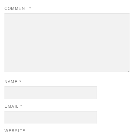
COMMENT
*
NAME
*
EMAIL
*
WEBSITE