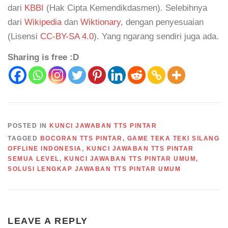
dari
KBBI
(Hak Cipta Kemendikdasmen). Selebihnya
dari
Wikipedia
dan
Wiktionary
, dengan penyesuaian
(Lisensi
CC-BY-SA 4.0
). Yang ngarang sendiri juga ada.
Sharing is free :D
POSTED IN
KUNCI JAWABAN TTS PINTAR
TAGGED
BOCORAN TTS PINTAR
,
GAME TEKA TEKI SILANG
OFFLINE INDONESIA
,
KUNCI JAWABAN TTS PINTAR
SEMUA LEVEL
,
KUNCI JAWABAN TTS PINTAR UMUM
,
SOLUSI LENGKAP JAWABAN TTS PINTAR UMUM
LEAVE A REPLY