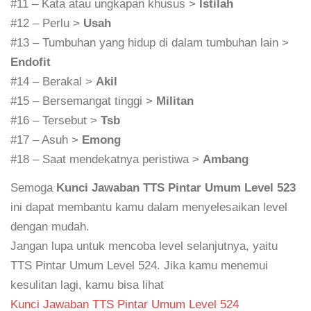
#11 – Kata atau ungkapan khusus >
Istilah
#12 – Perlu >
Usah
#13 – Tumbuhan yang hidup di dalam tumbuhan lain >
Endofit
#14 – Berakal >
Akil
#15 – Bersemangat tinggi >
Militan
#16 – Tersebut >
Tsb
#17 – Asuh >
Emong
#18 – Saat mendekatnya peristiwa >
Ambang
Semoga
Kunci Jawaban TTS Pintar Umum Level 523
ini dapat membantu kamu dalam menyelesaikan level
dengan mudah.
Jangan lupa untuk mencoba level selanjutnya, yaitu
TTS Pintar Umum Level 524. Jika kamu menemui
kesulitan lagi, kamu bisa lihat
Kunci Jawaban TTS Pintar Umum Level 524