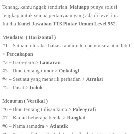
Tenang, kamu nggak sendirian.
Meluapp
punya solusi
lengkap untuk semua pertanyaan yang ada di level ini.
Ini dia
Kunci Jawaban TTS Pintar Umum Level 552
.
Mendatar ( Horizontal )
#1 – Satuan interaksi bahasa antara dua pembicara atau lebih
>
Percakapan
#2 – Gara-gara >
Lantaran
#3 – Ilmu tentang tumor >
Onkologi
#4 – Sesuatu yang menarik perhatian >
Atraksi
#5 – Pusat >
Induk
Menurun ( Vertikal )
#6 – Ilmu tentang tulisan kuno >
Paleografi
#7 – Kaitan beberapa benda >
Rangkai
#8 – Nama samudra >
Atlantik