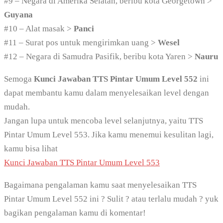
#9 – Negara di Amerika Selatan, beribu kota Georgetown >
Guyana
#10 – Alat masak >
Panci
#11 – Surat pos untuk mengirimkan uang >
Wesel
#12 – Negara di Samudra Pasifik, beribu kota Yaren >
Nauru
Semoga
Kunci Jawaban TTS Pintar Umum Level 552
ini
dapat membantu kamu dalam menyelesaikan level dengan
mudah.
Jangan lupa untuk mencoba level selanjutnya, yaitu TTS
Pintar Umum Level 553. Jika kamu menemui kesulitan lagi,
kamu bisa lihat
Kunci Jawaban TTS Pintar Umum Level 553
Bagaimana pengalaman kamu saat menyelesaikan TTS
Pintar Umum Level 552 ini ? Sulit ? atau terlalu mudah ? yuk
bagikan pengalaman kamu di komentar!