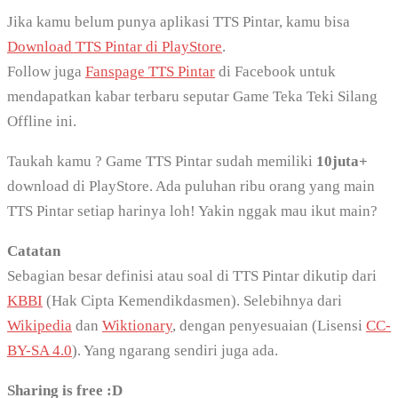
Jika kamu belum punya aplikasi TTS Pintar, kamu bisa
Download TTS Pintar di PlayStore
.
Follow juga
Fanspage TTS Pintar
di Facebook untuk
mendapatkan kabar terbaru seputar Game Teka Teki Silang
Offline ini.
Taukah kamu ? Game TTS Pintar sudah memiliki
10juta+
download di PlayStore. Ada puluhan ribu orang yang main
TTS Pintar setiap harinya loh! Yakin nggak mau ikut main?
Catatan
Sebagian besar definisi atau soal di TTS Pintar dikutip dari
KBBI
(Hak Cipta Kemendikdasmen). Selebihnya dari
Wikipedia
dan
Wiktionary
, dengan penyesuaian (Lisensi
CC-
BY-SA 4.0
). Yang ngarang sendiri juga ada.
Sharing is free :D