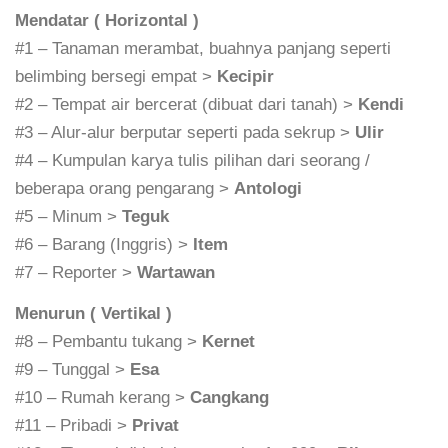
Mendatar ( Horizontal )
#1 – Tanaman merambat, buahnya panjang seperti
belimbing bersegi empat >
Kecipir
#2 – Tempat air bercerat (dibuat dari tanah) >
Kendi
#3 – Alur-alur berputar seperti pada sekrup >
Ulir
#4 – Kumpulan karya tulis pilihan dari seorang /
beberapa orang pengarang >
Antologi
#5 – Minum >
Teguk
#6 – Barang (Inggris) >
Item
#7 – Reporter >
Wartawan
Menurun ( Vertikal )
#8 – Pembantu tukang >
Kernet
#9 – Tunggal >
Esa
#10 – Rumah kerang >
Cangkang
#11 – Pribadi >
Privat