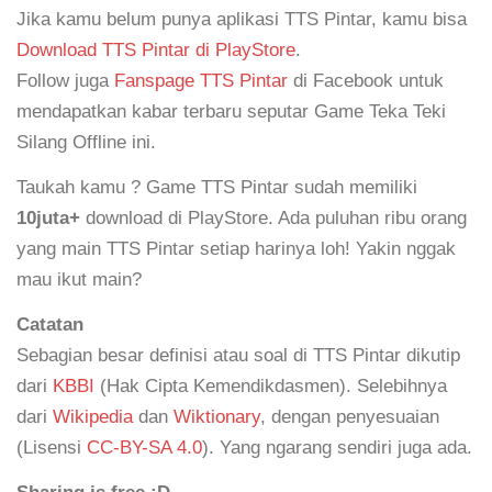
Jika kamu belum punya aplikasi TTS Pintar, kamu bisa
Download TTS Pintar di PlayStore
.
Follow juga
Fanspage TTS Pintar
di Facebook untuk
mendapatkan kabar terbaru seputar Game Teka Teki
Silang Offline ini.
Taukah kamu ? Game TTS Pintar sudah memiliki
10juta+
download di PlayStore. Ada puluhan ribu orang
yang main TTS Pintar setiap harinya loh! Yakin nggak
mau ikut main?
Catatan
Sebagian besar definisi atau soal di TTS Pintar dikutip
dari
KBBI
(Hak Cipta Kemendikdasmen). Selebihnya
dari
Wikipedia
dan
Wiktionary
, dengan penyesuaian
(Lisensi
CC-BY-SA 4.0
). Yang ngarang sendiri juga ada.