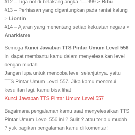
#12 – Tiga nol di belakang angka 1—999 >
Ribu
#13 – Perhiasan yang digantungkan pada rantai kalung
>
Liontin
#14 – Ajaran yang menentang setiap kekuatan negara >
Anarkisme
Semoga
Kunci Jawaban TTS Pintar Umum Level 556
ini dapat membantu kamu dalam menyelesaikan level
dengan mudah.
Jangan lupa untuk mencoba level selanjutnya, yaitu
TTS Pintar Umum Level 557. Jika kamu menemui
kesulitan lagi, kamu bisa lihat
Kunci Jawaban TTS Pintar Umum Level 557
Bagaimana pengalaman kamu saat menyelesaikan TTS
Pintar Umum Level 556 ini ? Sulit ? atau terlalu mudah
? yuk bagikan pengalaman kamu di komentar!