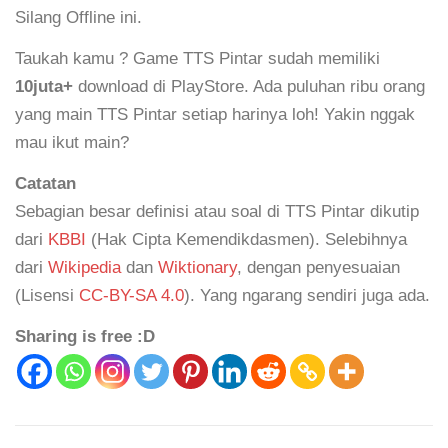
Silang Offline ini.
Taukah kamu ? Game TTS Pintar sudah memiliki
10juta+
download di PlayStore. Ada puluhan ribu orang
yang main TTS Pintar setiap harinya loh! Yakin nggak
mau ikut main?
Catatan
Sebagian besar definisi atau soal di TTS Pintar dikutip
dari
KBBI
(Hak Cipta Kemendikdasmen). Selebihnya
dari
Wikipedia
dan
Wiktionary
, dengan penyesuaian
(Lisensi
CC-BY-SA 4.0
). Yang ngarang sendiri juga ada.
Sharing is free :D