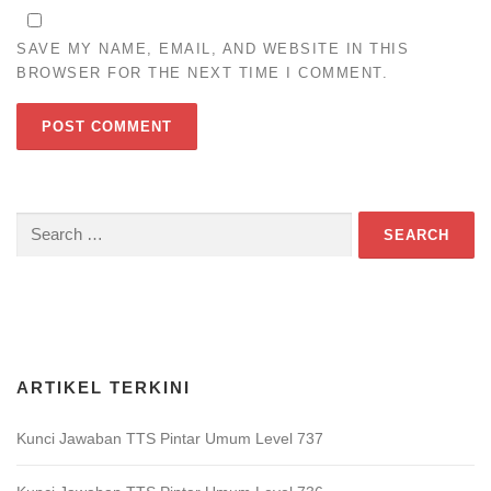
SAVE MY NAME, EMAIL, AND WEBSITE IN THIS
BROWSER FOR THE NEXT TIME I COMMENT.
Search
for:
Download Game TTS Pintar
ARTIKEL TERKINI
Kunci Jawaban TTS Pintar Umum Level 737