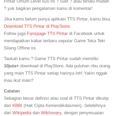
Pintar Umum Level 620 ini ? Sulit ? atau terlalu mudah
? yuk bagikan pengalaman kamu di komentar!
Jika kamu belum punya aplikasi TTS Pintar, kamu bisa
Download TTS Pintar di PlayStore
.
Follow juga
Fanspage TTS Pintar
di Facebook untuk
mendapatkan kabar terbaru seputar Game Teka Teki
Silang Offline ini.
Taukah kamu ? Game TTS Pintar sudah memiliki
10juta+
download di PlayStore. Ada puluhan ribu orang
yang main TTS Pintar setiap harinya loh! Yakin nggak
mau ikut main?
Catatan
Sebagian besar definisi atau soal di TTS Pintar dikutip
dari
KBBI
(Hak Cipta Kemendikdasmen). Selebihnya
dari
Wikipedia
dan
Wiktionary
, dengan penyesuaian