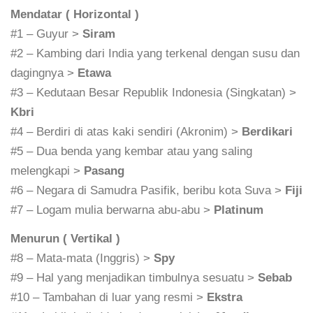
Mendatar ( Horizontal )
#1 – Guyur >
Siram
#2 – Kambing dari India yang terkenal dengan susu dan
dagingnya >
Etawa
#3 – Kedutaan Besar Republik Indonesia (Singkatan) >
Kbri
#4 – Berdiri di atas kaki sendiri (Akronim) >
Berdikari
#5 – Dua benda yang kembar atau yang saling
melengkapi >
Pasang
#6 – Negara di Samudra Pasifik, beribu kota Suva >
Fiji
#7 – Logam mulia berwarna abu-abu >
Platinum
Menurun ( Vertikal )
#8 – Mata-mata (Inggris) >
Spy
#9 – Hal yang menjadikan timbulnya sesuatu >
Sebab
#10 – Tambahan di luar yang resmi >
Ekstra