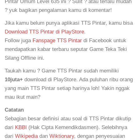
Pintar Umum Level 635 ini ? Sulit ? atau terlalu mudah
? yuk bagikan pengalaman kamu di komentar!
Jika kamu belum punya aplikasi TTS Pintar, kamu bisa
Download TTS Pintar di PlayStore
.
Follow juga
Fanspage TTS Pintar
di Facebook untuk
mendapatkan kabar terbaru seputar Game Teka Teki
Silang Offline ini.
Taukah kamu ? Game TTS Pintar sudah memiliki
10juta+
download di PlayStore. Ada puluhan ribu orang
yang main TTS Pintar setiap harinya loh! Yakin nggak
mau ikut main?
Catatan
Sebagian besar definisi atau soal di TTS Pintar dikutip
dari
KBBI
(Hak Cipta Kemendikdasmen). Selebihnya
dari
Wikipedia
dan
Wiktionary
, dengan penyesuaian