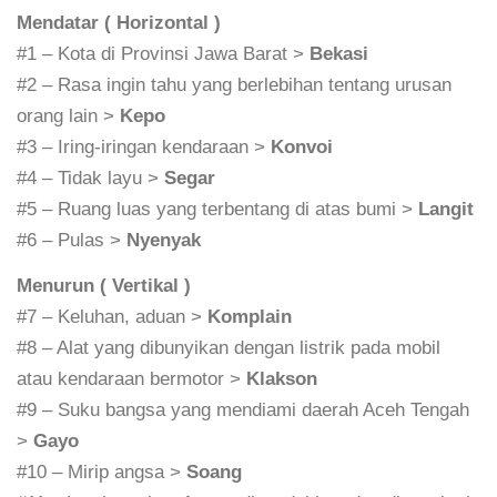
Mendatar ( Horizontal )
#1 – Kota di Provinsi Jawa Barat >
Bekasi
#2 – Rasa ingin tahu yang berlebihan tentang urusan
orang lain >
Kepo
#3 – Iring-iringan kendaraan >
Konvoi
#4 – Tidak layu >
Segar
#5 – Ruang luas yang terbentang di atas bumi >
Langit
#6 – Pulas >
Nyenyak
Menurun ( Vertikal )
#7 – Keluhan, aduan >
Komplain
#8 – Alat yang dibunyikan dengan listrik pada mobil
atau kendaraan bermotor >
Klakson
#9 – Suku bangsa yang mendiami daerah Aceh Tengah
>
Gayo
#10 – Mirip angsa >
Soang