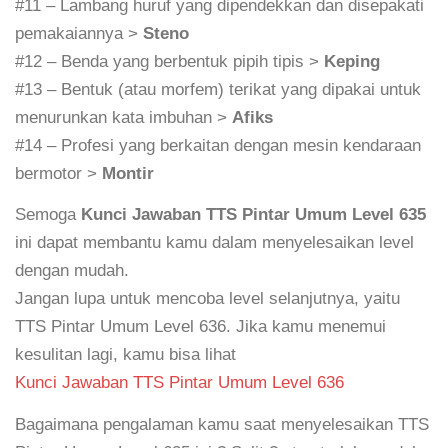
#11 – Lambang huruf yang dipendekkan dan disepakati
pemakaiannya >
Steno
#12 – Benda yang berbentuk pipih tipis >
Keping
#13 – Bentuk (atau morfem) terikat yang dipakai untuk
menurunkan kata imbuhan >
Afiks
#14 – Profesi yang berkaitan dengan mesin kendaraan
bermotor >
Montir
Semoga
Kunci Jawaban TTS Pintar Umum Level 635
ini dapat membantu kamu dalam menyelesaikan level
dengan mudah.
Jangan lupa untuk mencoba level selanjutnya, yaitu
TTS Pintar Umum Level 636. Jika kamu menemui
kesulitan lagi, kamu bisa lihat
Kunci Jawaban TTS Pintar Umum Level 636
Bagaimana pengalaman kamu saat menyelesaikan TTS