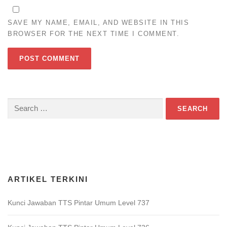
SAVE MY NAME, EMAIL, AND WEBSITE IN THIS
BROWSER FOR THE NEXT TIME I COMMENT.
Search
for:
Download Game TTS Pintar
ARTIKEL TERKINI
Kunci Jawaban TTS Pintar Umum Level 737