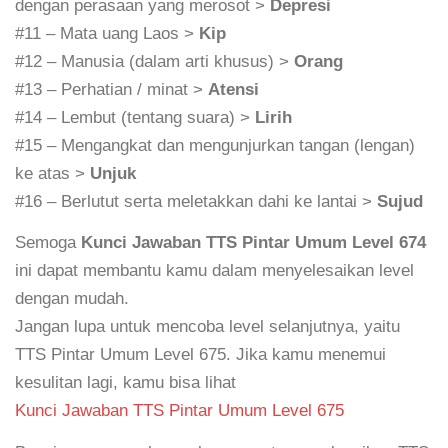
dengan perasaan yang merosot >
Depresi
#11 – Mata uang Laos >
Kip
#12 – Manusia (dalam arti khusus) >
Orang
#13 – Perhatian / minat >
Atensi
#14 – Lembut (tentang suara) >
Lirih
#15 – Mengangkat dan mengunjurkan tangan (lengan)
ke atas >
Unjuk
#16 – Berlutut serta meletakkan dahi ke lantai >
Sujud
Semoga
Kunci Jawaban TTS Pintar Umum Level 674
ini dapat membantu kamu dalam menyelesaikan level
dengan mudah.
Jangan lupa untuk mencoba level selanjutnya, yaitu
TTS Pintar Umum Level 675. Jika kamu menemui
kesulitan lagi, kamu bisa lihat
Kunci Jawaban TTS Pintar Umum Level 675