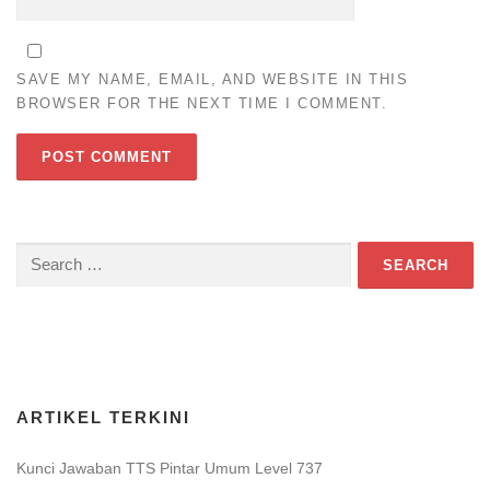
SAVE MY NAME, EMAIL, AND WEBSITE IN THIS
BROWSER FOR THE NEXT TIME I COMMENT.
Search
for:
Download Game TTS Pintar
ARTIKEL TERKINI
Kunci Jawaban TTS Pintar Umum Level 737