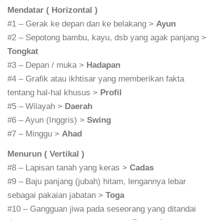
Mendatar ( Horizontal )
#1 – Gerak ke depan dan ke belakang >
Ayun
#2 – Sepotong bambu, kayu, dsb yang agak panjang >
Tongkat
#3 – Depan / muka >
Hadapan
#4 – Grafik atau ikhtisar yang memberikan fakta
tentang hal-hal khusus >
Profil
#5 – Wilayah >
Daerah
#6 – Ayun (Inggris) >
Swing
#7 – Minggu >
Ahad
Menurun ( Vertikal )
#8 – Lapisan tanah yang keras >
Cadas
#9 – Baju panjang (jubah) hitam, lengannya lebar
sebagai pakaian jabatan >
Toga
#10 – Gangguan jiwa pada seseorang yang ditandai