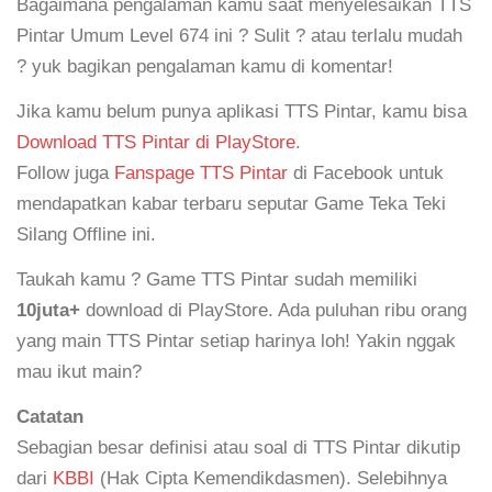
Bagaimana pengalaman kamu saat menyelesaikan TTS
Pintar Umum Level 674 ini ? Sulit ? atau terlalu mudah
? yuk bagikan pengalaman kamu di komentar!
Jika kamu belum punya aplikasi TTS Pintar, kamu bisa
Download TTS Pintar di PlayStore
.
Follow juga
Fanspage TTS Pintar
di Facebook untuk
mendapatkan kabar terbaru seputar Game Teka Teki
Silang Offline ini.
Taukah kamu ? Game TTS Pintar sudah memiliki
10juta+
download di PlayStore. Ada puluhan ribu orang
yang main TTS Pintar setiap harinya loh! Yakin nggak
mau ikut main?
Catatan
Sebagian besar definisi atau soal di TTS Pintar dikutip
dari
KBBI
(Hak Cipta Kemendikdasmen). Selebihnya