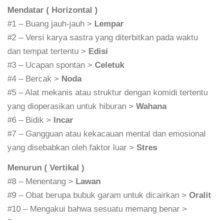
Mendatar ( Horizontal )
#1 – Buang jauh-jauh >
Lempar
#2 – Versi karya sastra yang diterbitkan pada waktu
dan tempat tertentu >
Edisi
#3 – Ucapan spontan >
Celetuk
#4 – Bercak >
Noda
#5 – Alat mekanis atau struktur dengan komidi tertentu
yang dioperasikan untuk hiburan >
Wahana
#6 – Bidik >
Incar
#7 – Gangguan atau kekacauan mental dan emosional
yang disebabkan oleh faktor luar >
Stres
Menurun ( Vertikal )
#8 – Menentang >
Lawan
#9 – Obat berupa bubuk garam untuk dicairkan >
Oralit
#10 – Mengakui bahwa sesuatu memang benar >