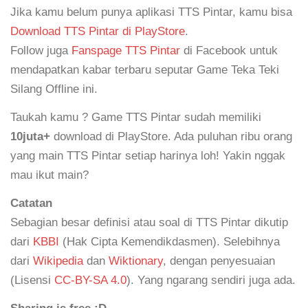
Jika kamu belum punya aplikasi TTS Pintar, kamu bisa
Download TTS Pintar di PlayStore
.
Follow juga
Fanspage TTS Pintar
di Facebook untuk
mendapatkan kabar terbaru seputar Game Teka Teki
Silang Offline ini.
Taukah kamu ? Game TTS Pintar sudah memiliki
10juta+
download di PlayStore. Ada puluhan ribu orang
yang main TTS Pintar setiap harinya loh! Yakin nggak
mau ikut main?
Catatan
Sebagian besar definisi atau soal di TTS Pintar dikutip
dari
KBBI
(Hak Cipta Kemendikdasmen). Selebihnya
dari
Wikipedia
dan
Wiktionary
, dengan penyesuaian
(Lisensi
CC-BY-SA 4.0
). Yang ngarang sendiri juga ada.