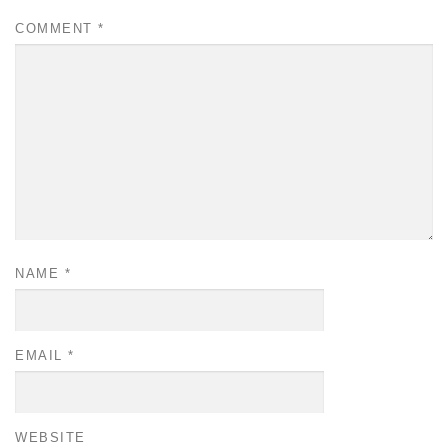
COMMENT
*
NAME
*
EMAIL
*
WEBSITE