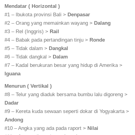
Mendatar ( Horizontal )
#1 – Ibukota provinsi Bali >
Denpasar
#2 – Orang yang memainkan wayang >
Dalang
#3 – Rel (Inggris) >
Rail
#4 – Babak pada pertandingan tinju >
Ronde
#5 – Tidak dalam >
Dangkal
#6 – Tidak dangkal >
Dalam
#7 – Kadal berukuran besar yang hidup di Amerika >
Iguana
Menurun ( Vertikal )
#8 – Telur yang diaduk bersama bumbu lalu digoreng >
Dadar
#9 – Kereta kuda sewaan seperti dokar di Yogyakarta >
Andong
#10 – Angka yang ada pada raport >
Nilai