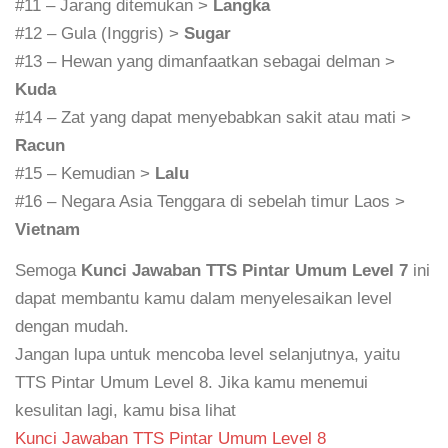
#11 – Jarang ditemukan >
Langka
#12 – Gula (Inggris) >
Sugar
#13 – Hewan yang dimanfaatkan sebagai delman >
Kuda
#14 – Zat yang dapat menyebabkan sakit atau mati >
Racun
#15 – Kemudian >
Lalu
#16 – Negara Asia Tenggara di sebelah timur Laos >
Vietnam
Semoga
Kunci Jawaban TTS Pintar Umum Level 7
ini
dapat membantu kamu dalam menyelesaikan level
dengan mudah.
Jangan lupa untuk mencoba level selanjutnya, yaitu
TTS Pintar Umum Level 8. Jika kamu menemui
kesulitan lagi, kamu bisa lihat
Kunci Jawaban TTS Pintar Umum Level 8