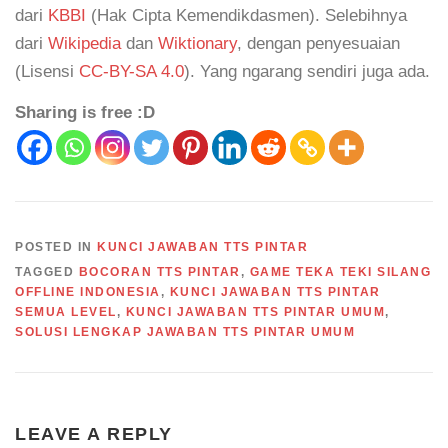
dari
KBBI
(Hak Cipta Kemendikdasmen). Selebihnya
dari
Wikipedia
dan
Wiktionary
, dengan penyesuaian
(Lisensi
CC-BY-SA 4.0
). Yang ngarang sendiri juga ada.
Sharing is free :D
POSTED IN
KUNCI JAWABAN TTS PINTAR
TAGGED
BOCORAN TTS PINTAR
,
GAME TEKA TEKI SILANG
OFFLINE INDONESIA
,
KUNCI JAWABAN TTS PINTAR
SEMUA LEVEL
,
KUNCI JAWABAN TTS PINTAR UMUM
,
SOLUSI LENGKAP JAWABAN TTS PINTAR UMUM
LEAVE A REPLY