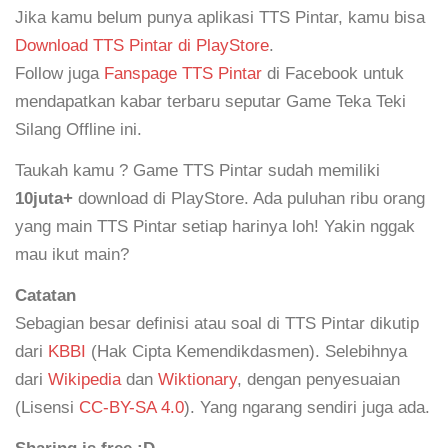
Jika kamu belum punya aplikasi TTS Pintar, kamu bisa
Download TTS Pintar di PlayStore
.
Follow juga
Fanspage TTS Pintar
di Facebook untuk
mendapatkan kabar terbaru seputar Game Teka Teki
Silang Offline ini.
Taukah kamu ? Game TTS Pintar sudah memiliki
10juta+
download di PlayStore. Ada puluhan ribu orang
yang main TTS Pintar setiap harinya loh! Yakin nggak
mau ikut main?
Catatan
Sebagian besar definisi atau soal di TTS Pintar dikutip
dari
KBBI
(Hak Cipta Kemendikdasmen). Selebihnya
dari
Wikipedia
dan
Wiktionary
, dengan penyesuaian
(Lisensi
CC-BY-SA 4.0
). Yang ngarang sendiri juga ada.