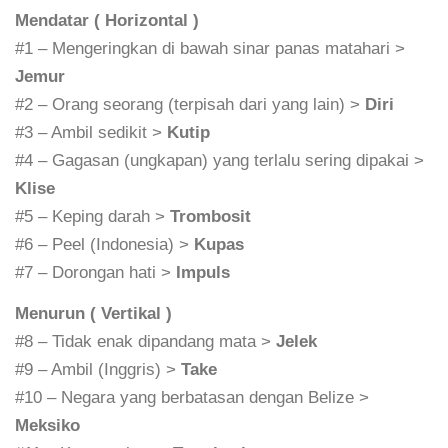
Mendatar ( Horizontal )
#1 – Mengeringkan di bawah sinar panas matahari >
Jemur
#2 – Orang seorang (terpisah dari yang lain) >
Diri
#3 – Ambil sedikit >
Kutip
#4 – Gagasan (ungkapan) yang terlalu sering dipakai >
Klise
#5 – Keping darah >
Trombosit
#6 – Peel (Indonesia) >
Kupas
#7 – Dorongan hati >
Impuls
Menurun ( Vertikal )
#8 – Tidak enak dipandang mata >
Jelek
#9 – Ambil (Inggris) >
Take
#10 – Negara yang berbatasan dengan Belize >
Meksiko