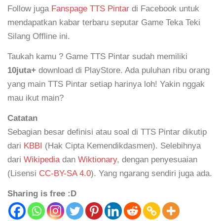
Follow juga
Fanspage TTS Pintar
di Facebook untuk
mendapatkan kabar terbaru seputar Game Teka Teki
Silang Offline ini.
Taukah kamu ? Game TTS Pintar sudah memiliki
10juta+
download di PlayStore. Ada puluhan ribu orang
yang main TTS Pintar setiap harinya loh! Yakin nggak
mau ikut main?
Catatan
Sebagian besar definisi atau soal di TTS Pintar dikutip
dari
KBBI
(Hak Cipta Kemendikdasmen). Selebihnya
dari
Wikipedia
dan
Wiktionary
, dengan penyesuaian
(Lisensi
CC-BY-SA 4.0
). Yang ngarang sendiri juga ada.
Sharing is free :D