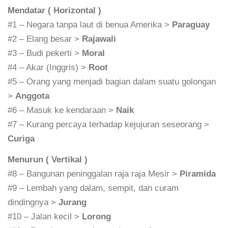
Mendatar ( Horizontal )
#1 – Negara tanpa laut di benua Amerika >
Paraguay
#2 – Elang besar >
Rajawali
#3 – Budi pekerti >
Moral
#4 – Akar (Inggris) >
Root
#5 – Orang yang menjadi bagian dalam suatu golongan
>
Anggota
#6 – Masuk ke kendaraan >
Naik
#7 – Kurang percaya terhadap kejujuran seseorang >
Curiga
Menurun ( Vertikal )
#8 – Bangunan peninggalan raja raja Mesir >
Piramida
#9 – Lembah yang dalam, sempit, dan curam
dindingnya >
Jurang
#10 – Jalan kecil >
Lorong