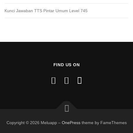
Kunci Jawaban TTS Pintar Umum Level 745
FIND US ON
Copyright © 2026 Meluapp
–
OnePress
theme by FameThemes