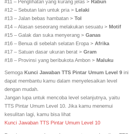
#11 – Penglihatan yang kurang jelas >
Rabun
#12 – Sebutan lain untuk pria >
Lelaki
#13 – Jalan bebas hambatan >
Tol
#14 – Alasan seseorang melakukan sesuatu >
Motif
#15 – Galak dan suka menyerang >
Ganas
#16 – Benua di sebelah selatan Eropa >
Afrika
#17 – Satuan dasar ukuran berat >
Gram
#18 – Provinsi yang beribukota Ambon >
Maluku
Semoga
Kunci Jawaban TTS Pintar Umum Level 9
ini
dapat membantu kamu dalam menyelesaikan level
dengan mudah.
Jangan lupa untuk mencoba level selanjutnya, yaitu
TTS Pintar Umum Level 10. Jika kamu menemui
kesulitan lagi, kamu bisa lihat
Kunci Jawaban TTS Pintar Umum Level 10