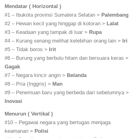
Mendatar ( Horizontal )
#1 – Ibukota provinsi Sumatera Selatan >
Palembang
#2 – Hewan kecil yang hinggap di kotoran >
Lalat
#3 – Keadaan yang tampak di luar >
Rupa
#4 – Kurang senang melihat kelebihan orang lain >
Iri
#5 – Tidak boros >
Irit
#6 – Burung yang berbulu hitam dan bersuara keras >
Gagak
#7 – Negara kincir angin >
Belanda
#8 – Pria (Inggris) >
Man
#9 – Penemuan baru yang berbeda dari sebelumnya >
Inovasi
Menurun ( Vertikal )
#10 – Pegawai negara yang bertugas menjaga
keamanan >
Polisi