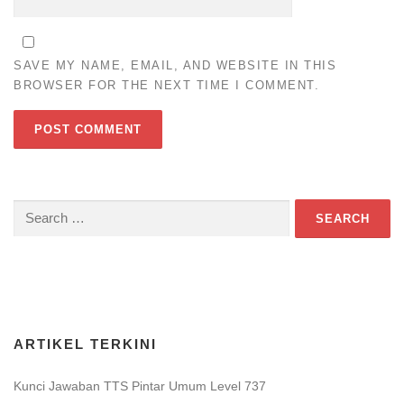
SAVE MY NAME, EMAIL, AND WEBSITE IN THIS
BROWSER FOR THE NEXT TIME I COMMENT.
Search
for:
Download Game TTS Pintar
ARTIKEL TERKINI
Kunci Jawaban TTS Pintar Umum Level 737