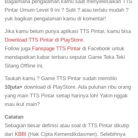
Bagaimana pengalaman kamu saat menyelesaikan TTS
Pintar Umum Level 9 ini ? Sulit ? atau terlalu mudah ?
yuk bagikan pengalaman kamu di komentar!
Jika kamu belum punya aplikasi TTS Pintar, kamu bisa
Download TTS Pintar di PlayStore
.
Follow juga
Fanspage TTS Pintar
di Facebook untuk
mendapatkan kabar terbaru seputar Game Teka Teki
Silang Offline ini.
Taukah kamu ? Game TTS Pintar sudah memiliki
10juta+
download di PlayStore. Ada puluhan ribu orang
yang main TTS Pintar setiap harinya loh! Yakin nggak
mau ikut main?
Catatan
Sebagian besar definisi atau soal di TTS Pintar dikutip
dari
KBBI
(Hak Cipta Kemendikdasmen). Selebihnya