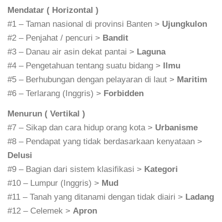
Mendatar ( Horizontal )
#1 – Taman nasional di provinsi Banten >
Ujungkulon
#2 – Penjahat / pencuri >
Bandit
#3 – Danau air asin dekat pantai >
Laguna
#4 – Pengetahuan tentang suatu bidang >
Ilmu
#5 – Berhubungan dengan pelayaran di laut >
Maritim
#6 – Terlarang (Inggris) >
Forbidden
Menurun ( Vertikal )
#7 – Sikap dan cara hidup orang kota >
Urbanisme
#8 – Pendapat yang tidak berdasarkaan kenyataan >
Delusi
#9 – Bagian dari sistem klasifikasi >
Kategori
#10 – Lumpur (Inggris) >
Mud
#11 – Tanah yang ditanami dengan tidak diairi >
Ladang
#12 – Celemek >
Apron