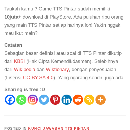
Taukah kamu ? Game TTS Pintar sudah memiliki
10juta+
download di PlayStore. Ada puluhan ribu orang
yang main TTS Pintar setiap harinya loh! Yakin nggak
mau ikut main?
Catatan
Sebagian besar definisi atau soal di TTS Pintar dikutip
dari
KBBI
(Hak Cipta Kemendikdasmen). Selebihnya
dari
Wikipedia
dan
Wiktionary
, dengan penyesuaian
(Lisensi
CC-BY-SA 4.0
). Yang ngarang sendiri juga ada.
Sharing is free :D
POSTED IN
KUNCI JAWABAN TTS PINTAR